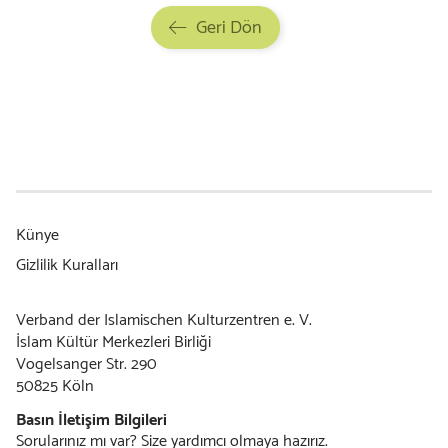
Geri Dön
Skip
Künye
navigation
Gizlilik Kuralları
Verband der Islamischen Kulturzentren e. V.
İslam Kültür Merkezleri Birliği
Vogelsanger Str. 290
50825 Köln
Basın İletişim Bilgileri
Sorularınız mı var? Size yardımcı olmaya hazırız.