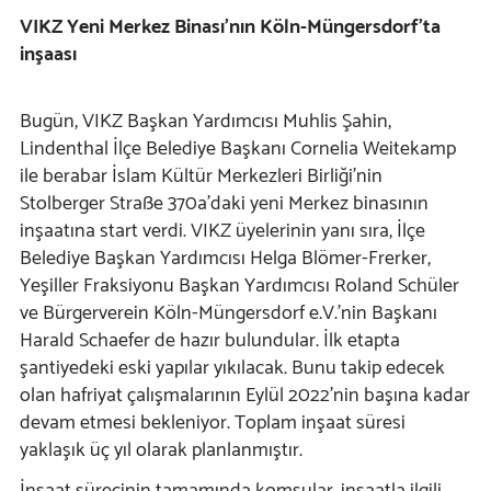
VIKZ Yeni Merkez Binası’nın Köln-Müngersdorf’ta
inşaası
Bugün, VIKZ Başkan Yardımcısı Muhlis Şahin,
Lindenthal İlçe Belediye Başkanı Cornelia Weitekamp
ile berabar İslam Kültür Merkezleri Birliği'nin
Stolberger Straße 370a'daki yeni Merkez binasının
inşaatına start verdi. VIKZ üyelerinin yanı sıra, İlçe
Belediye Başkan Yardımcısı Helga Blömer-Frerker,
Yeşiller Fraksiyonu Başkan Yardımcısı Roland Schüler
ve Bürgerverein Köln-Müngersdorf e.V.'nin Başkanı
Harald Schaefer de hazır bulundular. İlk etapta
şantiyedeki eski yapılar yıkılacak. Bunu takip edecek
olan hafriyat çalışmalarının Eylül 2022'nin başına kadar
devam etmesi bekleniyor. Toplam inşaat süresi
yaklaşık üç yıl olarak planlanmıştır.