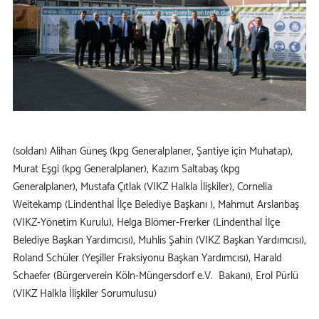
(soldan)
Alihan Güneş (kpg Generalplaner, Şantiye için Muhatap),
Murat Eşgi (kpg Generalplaner),
Kazım Saltabaş (kpg
Generalplaner), Mustafa Çıtlak (VIKZ Halkla İlişkiler),
Cornelia
Weitekamp (Lindenthal İlçe Belediye Başkanı ),
Mahmut Arslanbaş
(VIKZ-Yönetim Kurulu),
Helga Blömer-Frerker (Lindenthal İlçe
Belediye Başkan Yardımcısı),
Muhlis Şahin (VIKZ Başkan Yardımcısı),
Roland Schüler (Yeşiller Fraksiyonu Başkan Yardımcısı),
Harald
Schaefer (Bürgerverein Köln-Müngersdorf e.V. Bakanı), Erol Pürlü
(VIKZ Halkla İlişkiler Sorumulusu)