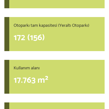
Otoparkı tam kapasitesi (Yeraltı Otoparkı)
172 (156)
Kullanım alanı
17.763 m²