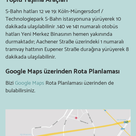
S-Bahn hatları 12 ve 19: Köln-Müngersdorf /
Technologiepark S-Bahn istasyonuna yürüyerek 10
dakikada ulaşılabilinir .
140 ve 141 numaralı otobüs
hatları Yeni Merkez Binasının hemen yakınında
durmaktadır;
Aachener Straße üzerindeki 1 numaralı
tramvay hattının Eupener Straße durağına yürüyerek 8
dakikada ulaşılabilinir.
Google Maps üzerinden Rota Planlaması
Bizi
Google Maps
Rota Planlaması üzerinden de
bulabilirsiniz.