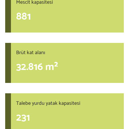
Mescit kapasitesi
881
Brüt kat alanı
32.816 m²
Talebe yurdu yatak kapasitesi
231