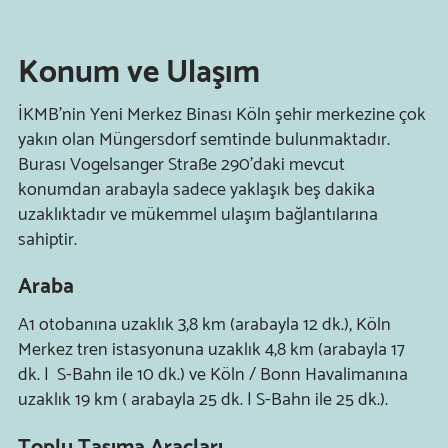
Konum ve Ulaşım
İKMB'nin Yeni Merkez Binası Köln şehir merkezine çok
yakın olan
Müngersdorf semtinde bulunmaktadır.
Burası
Vogelsanger Straße 290'daki mevcut
konumdan arabayla sadece yaklaşık beş dakika
uzaklıktadır ve mükemmel ulaşım bağlantılarına
sahiptir.
Araba
A1 otobanına uzaklık 3,8 km (arabayla 12 dk.), Köln
Merkez tren istasyonuna uzaklık 4,8 km (arabayla 17
dk. | S-Bahn ile 10 dk.) ve Köln / Bonn Havalimanına
uzaklık 19 km (
arabayla
25 dk. | S-Bahn ile 25 dk.).
Toplu Taşıma Araçları