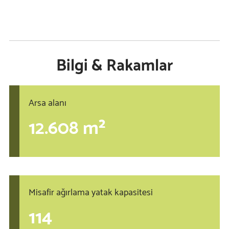
Bilgi & Rakamlar
Arsa alanı
12.608 m²
Misafir ağırlama yatak kapasitesi
114