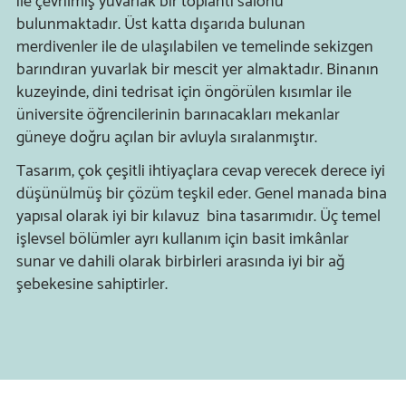
ile çevrilmiş yuvarlak bir toplantı salonu
bulunmaktadır. Üst katta dışarıda bulunan
merdivenler ile de ulaşılabilen ve temelinde sekizgen
barındıran yuvarlak bir mescit yer almaktadır. Binanın
kuzeyinde, dini tedrisat için öngörülen kısımlar ile
üniversite öğrencilerinin barınacakları mekanlar
güneye doğru açılan bir avluyla sıralanmıştır.
Tasarım, çok çeşitli ihtiyaçlara cevap verecek derece iyi
düşünülmüş bir çözüm teşkil eder. Genel manada bina
yapısal olarak iyi bir kılavuz bina tasarımıdır. Üç temel
işlevsel bölümler ayrı kullanım için basit imkânlar
sunar ve dahili olarak birbirleri arasında iyi bir ağ
şebekesine sahiptirler.