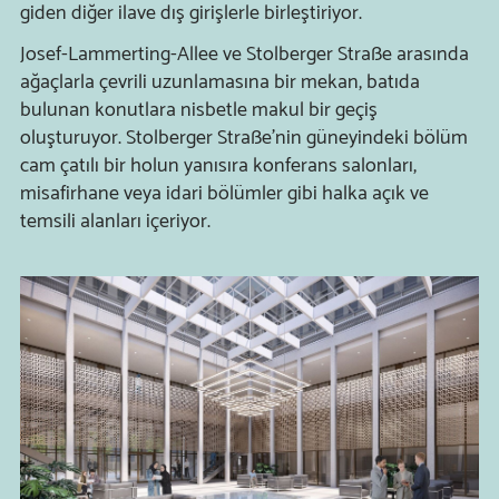
giden diğer ilave dış girişlerle birleştiriyor.
Josef-Lammerting-Allee ve Stolberger Straße arasında
ağaçlarla çevrili uzunlamasına bir mekan, b
atıda
bulunan konutlara nisbetle
makul bir geçiş
oluşturuyor.
Stolberger Straße'nin güneyindeki bölüm
cam çatılı bir holun yanısıra konferans salonları,
misafirhane veya idari bölümler gibi halka açık ve
temsili alanları içeriyor.